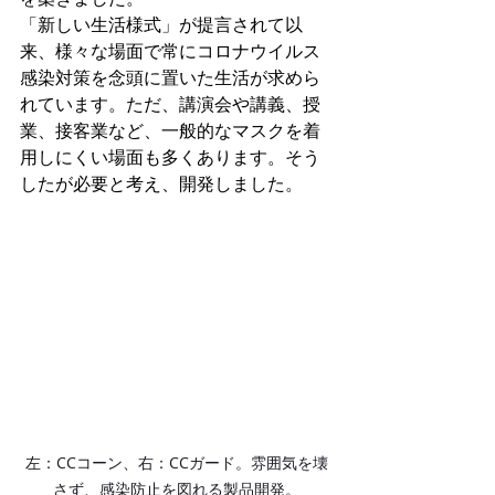
「新しい生活様式」が提言されて以
来、様々な場面で常にコロナウイルス
感染対策を念頭に置いた生活が求めら
れています。ただ、講演会や講義、授
業、接客業など、一般的なマスクを着
用しにくい場面も多くあります。そう
したが必要と考え、開発しました。
左：CCコーン、右：CCガード。雰囲気を壊
さず、感染防止を図れる製品開発。