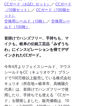
CCガード（お試しセット）
／ 
CCガード
（10個セット
）
／ 
CCガード（100個セ
ット）
交換用シールド（10枚）
／
交換用シー
ルド（100枚）
首掛けでハンズフリー、手持ちも、マ
イクも。岐阜の伝統工芸品
「みずうち
わ」にインスピレーションを得てデザ
インされたCCガード。
今年4⽉よりフェイスシールド、マウス
シールドをCC（キュリオケア）ブラン
ドで100万枚以上販売している株式会社
キュリオ（所在地＝岐⾩市、⾼橋陽介
代表）は、首掛けでハンズフリーで使
用したり、手持ちでも使える「CCガー
ド」を開発しました。販売価格は、10