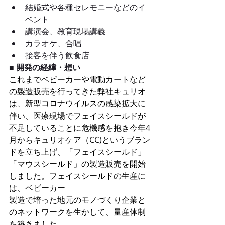
結婚式や各種セレモニーなどのイ
ベント
講演会、教育現場講義
カラオケ、合唱
接客を伴う飲食店
■ 開発の経緯・想い
これまでベビーカーや電動カートなど
の製造販売を⾏ってきた弊社キュリオ
は、新型コロナウイルスの感染拡⼤に
伴い、医療現場でフェイスシールドが
不⾜していることに危機感を抱き今年4
⽉からキュリオケア（CC)というブラン
ドを⽴ち上げ、「フェイスシールド」
「マウスシールド」の製造販売を開始
しました。フェイスシールドの⽣産に
は、ベビーカー
製造で培った地元のモノづくり企業と
のネットワークを⽣かして、量産体制
を築きました。