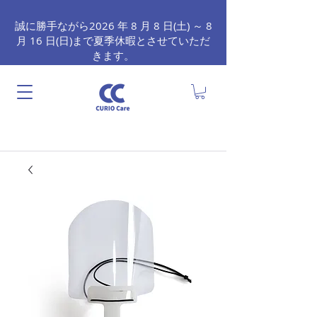
誠に勝手ながら2026 年 8 月 8 日(土) ～ 8
月 16 日(日)まで夏季休暇とさせていただ
きます。