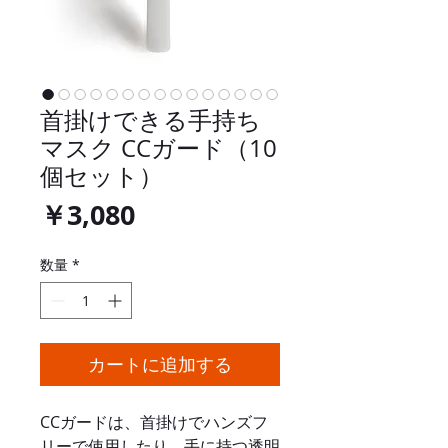
首掛けできる手持ち
マスク CCガード（10
個セット）
価
￥3,080
格
数量
*
カートに追加する
CCガードは、首掛けでハンズフ
リーで使用したり、手に持つ透明