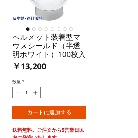
ヘルメット装着型マ
ウスシールド（半透
明ホワイト）100枚入
価
￥13,200
格
数量
*
カートに追加する
送料無料。ご注文から5営業日以
内に発送いたします。