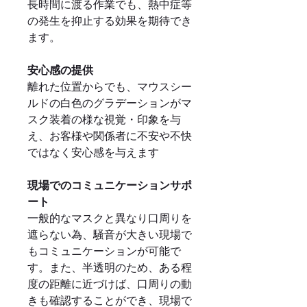
長時間に渡る作業でも、熱中症等
の発生を抑止する効果を期待でき
ます。
安心感の提供
離れた位置からでも、マウスシー
ルドの白色のグラデーションがマ
スク装着の様な視覚・印象を与
え、お客様や関係者に不安や不快
ではなく安心感を与えます
現場でのコミュニケーションサポ
ート
一般的なマスクと異なり口周りを
遮らない為、騒音が大きい現場で
もコミュニケーションが可能で
す。また、半透明のため、ある程
度の距離に近づけば、口周りの動
きも確認することができ、現場で