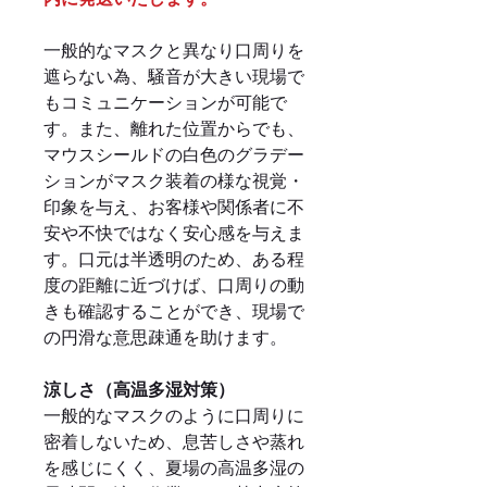
一般的なマスクと異なり口周りを
遮らない為、騒音が大きい現場で
もコミュニケーションが可能で
す。また、離れた位置からでも、
マウスシールドの白色のグラデー
ションがマスク装着の様な視覚・
印象を与え、お客様や関係者に不
安や不快ではなく安心感を与えま
す。口元は半透明のため、ある程
度の距離に近づけば、口周りの動
きも確認することができ、現場で
の円滑な意思疎通を助けます。
涼しさ（高温多湿対策）
一般的なマスクのように口周りに
密着しないため、息苦しさや蒸れ
を感じにくく、夏場の高温多湿の