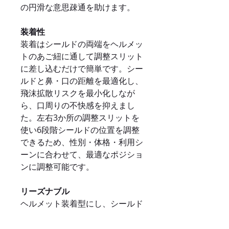
の円滑な意思疎通を助けます。
装着性
装着はシールドの両端をヘルメッ
トのあご紐に通して調整スリット
に差し込むだけで簡単です。シー
ルドと鼻・口の距離を最適化し、
飛沫拡散リスクを最小化しなが
ら、口周りの不快感を抑えまし
た。左右3か所の調整スリットを
使い6段階シールドの位置を調整
できるため、性別・体格・利用シ
ーンに合わせて、最適なポジショ
ンに調整可能です。
リーズナブル
ヘルメット装着型にし、シールド
部分の利用面積を抑えること、使
用部材を減らすことにより既存の