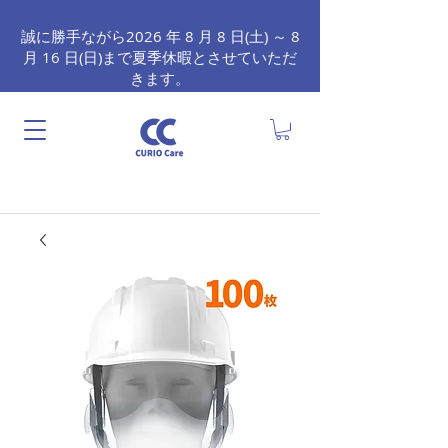
誠に勝手ながら2026 年 8 月 8 日(土) ～ 8
月 16 日(日)まで夏季休暇とさせていただ
きます。