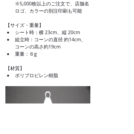
※5,000枚以上のご注文で、店舗名
ロゴ、カラーの別注印刷も可能 
【サイズ・重量】
シート時：横 23cm、縦 20cm
組立時：コーンの直径 約14cm、
コーンの高さ約19cm
重量：６g
【材質】
ポリプロピレン樹脂