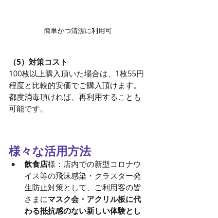
簡単かつ清潔に利用可
（5）対策コスト
100枚以上購入頂いた場合は、1枚55円
程度と比較的安価でご購入頂けます。
都度消毒頂ければ、再利用することも
可能です。
様々な活用方法
飲食店
様：店内での新型コロナウ
イス等の飛沫感染・クラスター発
生防止対策として、ご利用客の皆
さまに
マスク会・アクリル板に代
わる抵抗感のない新しい体験とし