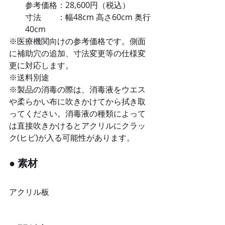
参考価格：28,600円（
税込
） 
寸法　　：幅48cm 高さ60cm 奥行
40cm
※医療機関向けの参考価格です。側面
に補助穴の追加、寸法変更等の仕様変
更に対応します。
※送料別途
※製品の消毒の際は、消毒液をウエス
や柔らかい布に吹きかけてから拭き取
ってください。消毒液の種類によって
は直接吹きかけるとアクリルにクラッ
ク(ヒビ)が入る可能性があります。
● 
素材
アクリル板