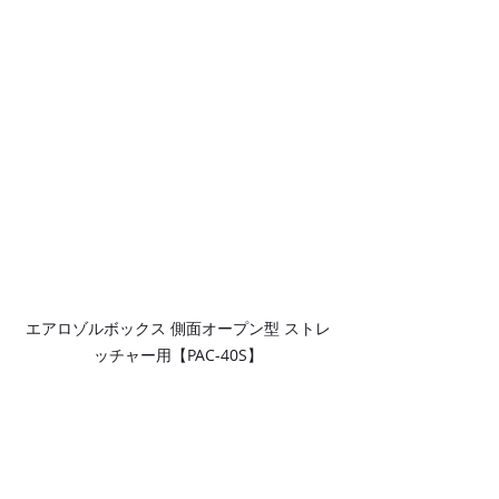
エアロゾルボックス 側面オープン型 ストレ
ッチャー用【PAC-40S】