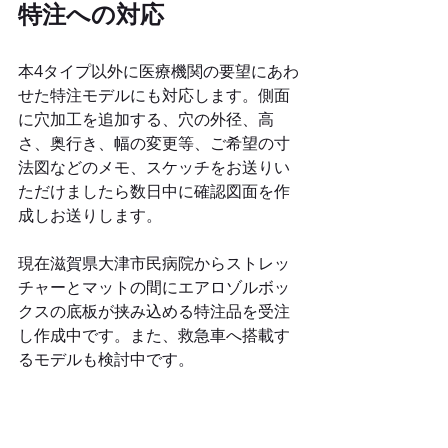
特注への対応
本4タイプ以外に医療機関の要望にあわ
せた特注モデルにも対応します。側面
に穴加工を追加する、穴の外径、高
さ、奥行き、幅の変更等、ご希望の寸
法図などのメモ、スケッチをお送りい
ただけましたら数日中に確認図面を作
成しお送りします。
現在滋賀県大津市民病院からストレッ
チャーとマットの間にエアロゾルボッ
クスの底板が挟み込める特注品を受注
し作成中です。また、救急車へ搭載す
るモデルも検討中です。