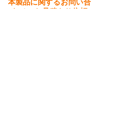
本製品に関するお問い合
わせ・お見積もり依頼
https://www.curio-
care.com/aerosolbox