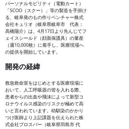
パーソナルモビリティ（電動カート）
「SCOO（スクー）」等の製造を手掛け
る、岐阜発のもの作りベンチャー株式
会社キュリオ（岐阜県岐阜市　代表：
高橋陽介）は、4月17日より先んじてフ
ェイスシールド（顔面保護具）の量産
（週10,000枚）に着手し、医療現場へ
の提供を開始しています。
開発の経緯
救急救命室をはじめとする医療現場に
おいて、人工呼吸器の管を入れる際、
患者からの出血や飛沫によって新型コ
ロナウイルス感染のリスクが極めて高
いと言われています。幼馴染のかかり
つけ医師より上記課題を伝えられた株
式会社プロスパー（岐阜県羽島市 代