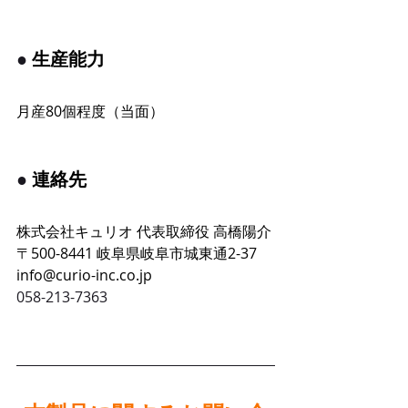
● 
生産能力
月産80個程度（当面）
● 
連絡先
株式会社キュリオ 代表取締役 高橋陽介
〒500-8441 岐阜県岐阜市城東通2-37
info@curio-inc.co.jp
058-213-7363