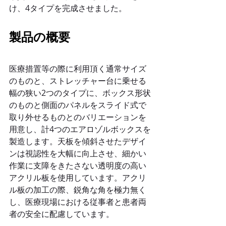
け、4タイプを完成させました。
製品の概要
医療措置等の際に利用頂く通常サイズ
のものと、ストレッチャー台に乗せる
幅の狭い2つのタイプに、ボックス形状
のものと側面のパネルをスライド式で
取り外せるものとのバリエーションを
用意し、計4つのエアロゾルボックスを
製造します。天板を傾斜させたデザイ
ンは視認性を大幅に向上させ、細かい
作業に支障をきたさない透明度の高い
アクリル板を使用しています。アクリ
ル板の加工の際、鋭角な角を極力無く
し、医療現場における従事者と患者両
者の安全に配慮しています。