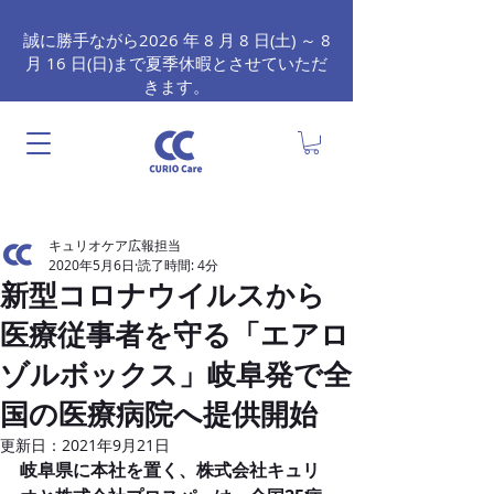
誠に勝手ながら2026 年 8 月 8 日(土) ～ 8
月 16 日(日)まで夏季休暇とさせていただ
きます。
キュリオケア広報担当
2020年5月6日
読了時間: 4分
新型コロナウイルスから
医療従事者を守る「エアロ
ゾルボックス」岐阜発で全
国の医療病院へ提供開始
更新日：
2021年9月21日
岐阜県に本社を置く、株式会社キュリ