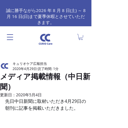
誠に勝手ながら2026 年 8 月 8 日(土) ～ 8
月 16 日(日)まで夏季休暇とさせていただ
きます。
キュリオケア広報担当
2020年4月29日
読了時間: 1分
メディア掲載情報（中日新
聞）
更新日：
2020年5月4日
先日中日新聞に取材いただき4月29日の
朝刊に記事を掲載いただきました。